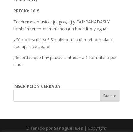
PRECIO:
10 €
Tendremos música, juegos, dj y CAMPANADAS! Y
también tenemos merienda (un bocadillo y agua).
¿Cómo inscribirse? Simplemente cubre el formulario
que aparece abajo!
¡Recordad que hay plazas limitadas a 1 formulario por
niño!
INSCRIPCIÓN CERRADA
Diseñado por
Sanoguera.es
| Copyright