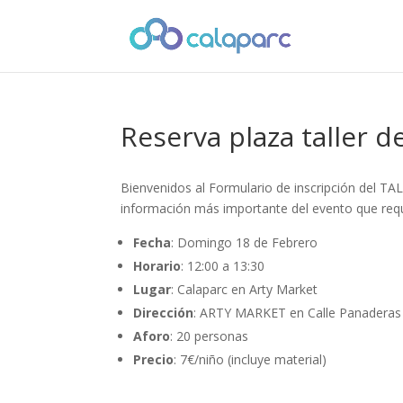
Reserva plaza taller d
Bienvenidos al Formulario de inscripción del
información más importante del evento que requ
Fecha
: Domingo 18 de Febrero
Horario
: 12:00 a 13:30
Lugar
: Calaparc en Arty Market
Dirección
: ARTY MARKET en Calle Panaderas
Aforo
: 20 personas
Precio
: 7€/niño (incluye material)