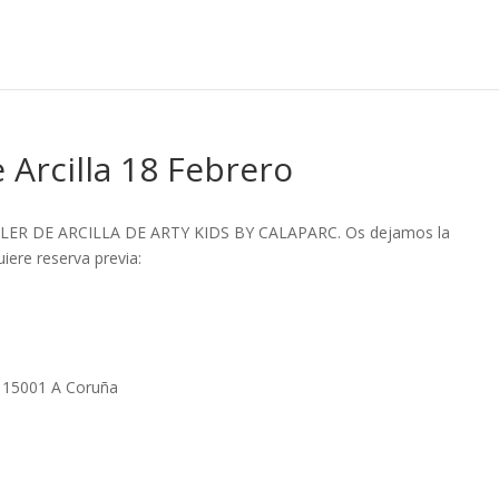
e Arcilla 18 Febrero
 TALLER DE ARCILLA DE ARTY KIDS BY CALAPARC. Os dejamos la
iere reserva previa:
 15001 A Coruña