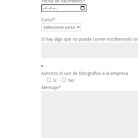
Fecha de nacimiento*
Curso*
Si hay algo que no pueda comer escríbenoslo (s
Autorizo el uso de fotografías a la empresa
Sí
No
Mensaje*