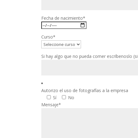
Fecha de nacimiento*
Curso*
Si hay algo que no pueda comer escríbenoslo (s
Autorizo el uso de fotografías a la empresa
Sí
No
Mensaje*