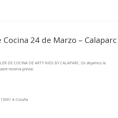
de Cocina 24 de Marzo – Calaparc
 TALLER DE COCINA DE ARTY KIDS BY CALAPARC. Os dejamos la
iere reserva previa:
 15001 A Coruña